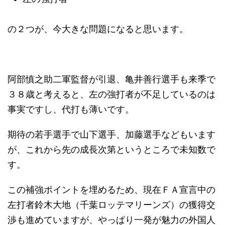
の２つが、今大きな問題になると思います。
阿部慎之助二軍監督が引退、亀井善行選手も来季で
３８歳と考えると、左の強打者が不足しているのは
事実ですし、代打も薄いです。
期待の若手選手で山下選手、加藤選手などもいます
が、これから先の成長次第というところで未知数で
す。
この補強ポイントを埋めるため、現在ＦＡ宣言中の
左打者鈴木大地（千葉ロッテマリーンズ）の獲得交
渉も進めていますが、やっぱり一発が魅力の外国人