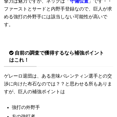
撃力は魅力ですが、ネックは「
守備位置
」です・・
ファーストとサードと内野手登録なので、巨人が求
める強打の外野手には該当しない可能性が高いで
す。
自前の調査で獲得するなら補強ポイント
はこれ！
ゲレーロ退団は、ある意味バレンティン選手との交
渉に向けた布石なのでは？？と思わせる所もありま
すが、巨人の補強ポイントは
強打の外野手
左の強打者