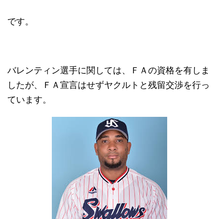
です。
バレンティン選手に関しては、ＦＡの資格を有しま
したが、ＦＡ宣言はせずヤクルトと残留交渉を行っ
ています。