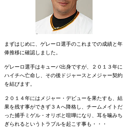
まずはじめに、ゲレーロ選手のこれまでの成績と年
俸推移に確認しました。
ゲレーロ選手はキューバ出身ですが、２０１３年に
ハイチへ亡命し、その後ドジャースとメジャー契約
を結びます。
２０１４年にはメジャー・デビューを果たすも、結
果を残す事ができず３Ａへ降格し、チームメイトだ
った捕手ミゲル・オリボと喧嘩になり、耳を噛みち
ぎられるというトラブルを起こす事も・・・