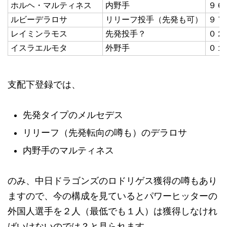
ホルヘ・マルティネス
内野手
９６
ルビーデラロサ
リリーフ投手（先発も可）
９７
レイミンラモス
先発投手？
０２
イスラエルモタ
外野手
０１
支配下登録では、
先発タイプのメルセデス
リリーフ（先発転向の噂も）のデラロサ
内野手のマルティネス
のみ、中日ドラゴンズのロドリゲス獲得の噂もあり
ますので、今の構成を見ているとパワーヒッターの
外国人選手を２人（最低でも１人）は獲得しなけれ
ばいけないのでは？と見られます。