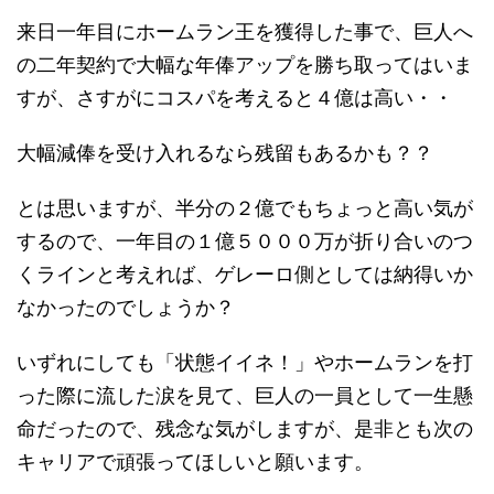
来日一年目にホームラン王を獲得した事で、巨人へ
の二年契約で大幅な年俸アップを勝ち取ってはいま
すが、さすがにコスパを考えると４億は高い・・
大幅減俸を受け入れるなら残留もあるかも？？
とは思いますが、半分の２億でもちょっと高い気が
するので、一年目の１億５０００万が折り合いのつ
くラインと考えれば、ゲレーロ側としては納得いか
なかったのでしょうか？
いずれにしても「状態イイネ！」やホームランを打
った際に流した涙を見て、巨人の一員として一生懸
命だったので、残念な気がしますが、是非とも次の
キャリアで頑張ってほしいと願います。