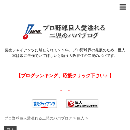
読売ジャイアンツに魅せられて２５年。プロ野球界の発展のため、巨人
軍は常に最強でいてほしいと願う大阪在住の二児のパパです。
【ブログランキング、応援クリック下さい♬】
↓ ↓
プロ野球巨人愛溢れる二児のパパブログ
>
巨人
>
巨人