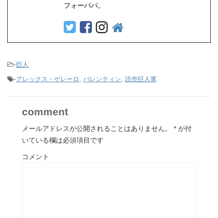
フォーパパ。
-
巨人
-
アレックス・ゲレーロ
,
バレンティン
,
読売巨人軍
comment
メールアドレスが公開されることはありません。
*
が付
いている欄は必須項目です
コメント