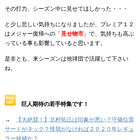
その打力、シーズン中に見せてほしかった・・・
と少し悲しい気持ちになりましたが、プレミア１２
はメジャー復帰への「
見せ物市
」で、気持ちも高ぶ
っている事も影響していると思います。
是非とも、来シーズンは他球団で活躍して下さい
ね。
巨人期待の若手特集です！
→
【大絶賛！】北村拓己は印象が悪い？守備位置
サードがネック？怪我がなければ２０２０年レギュ
ラー候補か？