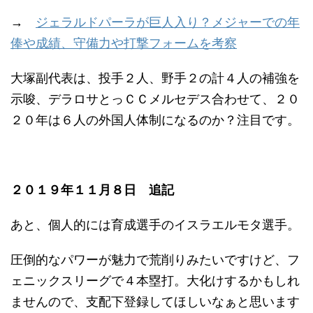
→
ジェラルドパーラが巨人入り？メジャーでの年
俸や成績、守備力や打撃フォームを考察
大塚副代表は、投手２人、野手２の計４人の補強を
示唆、デラロサとっＣＣメルセデス合わせて、２０
２０年は６人の外国人体制になるのか？注目です。
２０１９年１１月８日 追記
あと、個人的には育成選手のイスラエルモタ選手。
圧倒的なパワーが魅力で荒削りみたいですけど、フ
ェニックスリーグで４本塁打。大化けするかもしれ
ませんので、支配下登録してほしいなぁと思います