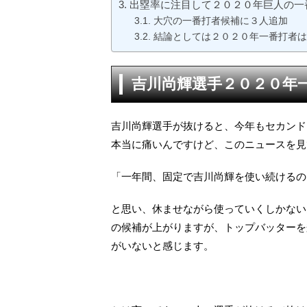
出塁率に注目して２０２０年巨人の一
大穴の一番打者候補に３人追加
結論としては２０２０年一番打者は
吉川尚輝選手２０２０年
吉川尚輝選手が抜けると、今年もセカンド
本当に痛いんですけど、このニュースを見
「一年間、固定で吉川尚輝を使い続けるの
と思い、休ませながら使っていくしかない
の候補が上がりますが、トップバッターを
がいないと感じます。