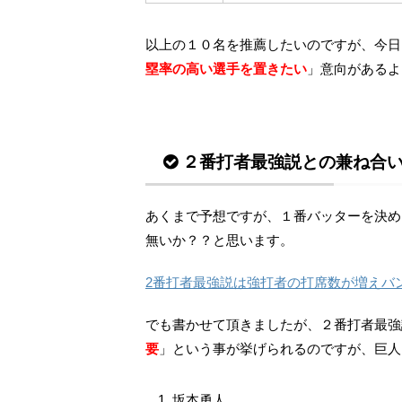
以上の１０名を推薦したいのですが、今日
塁率の高い選手を置きたい
」意向があるよ
２番打者最強説との兼ね合
あくまで予想ですが、１番バッターを決め
無いか？？と思います。
2番打者最強説は強打者の打席数が増えバ
でも書かせて頂きましたが、２番打者最強
要
」という事が挙げられるのですが、巨人
坂本勇人