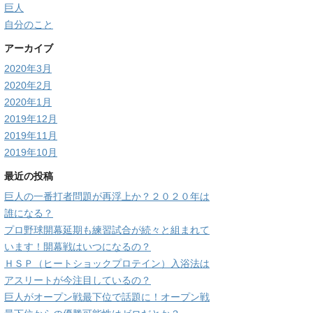
巨人
自分のこと
アーカイブ
2020年3月
2020年2月
2020年1月
2019年12月
2019年11月
2019年10月
最近の投稿
巨人の一番打者問題が再浮上か？２０２０年は
誰になる？
プロ野球開幕延期も練習試合が続々と組まれて
います！開幕戦はいつになるの？
ＨＳＰ（ヒートショックプロテイン）入浴法は
アスリートが今注目しているの？
巨人がオープン戦最下位で話題に！オープン戦