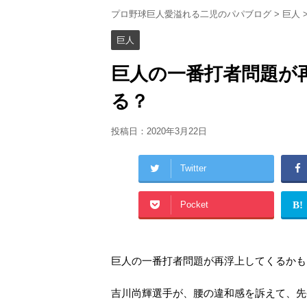
プロ野球巨人愛溢れる二児のパパブログ
>
巨人
巨人
巨人の一番打者問題が
る？
投稿日：
2020年3月22日
Twitter
Pocket
B!
巨人の一番打者問題が再浮上してくるかも
吉川尚輝選手が、腰の違和感を訴えて、先