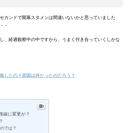
セカンドで開幕スタメンは間違いないかと思っていました
・・
し、経過観察中の中ですから、うまく付き合っていくしかな
復したの？原因は何だったのだろう？
路線に変更が？
？
のでは？