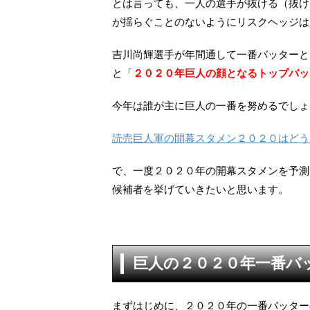
とは言っても、一人の選手が抜ける（抜け
が揺らぐことのないようにリスクヘッジは
吉川尚輝選手が年間通して一番バッターと
と「
２０２０年巨人の顔となるトップバッ
今年は誰が主に巨人の一番を努めるでしょ
読売巨人軍の開幕スタメン２０２０はどう
で、一度２０２０年の開幕スタメンを予測
候補者を挙げていきたいと思います。
巨人の２０２０年一番バ
まずはじめに、２０２０年の一番バッター