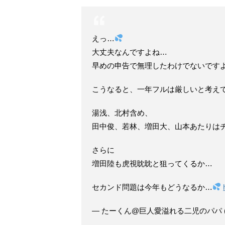
えっ…
大丈夫なんですよね…
早めの申告で無理したわけでないです
こうなると、一年フルは厳しいと考え
湯浅、北村含め、
田中俊、若林、増田大、山本あたりは
さらに
増田陸も虎視眈眈と狙ってくるか…
セカンド問題は今年もどうなるか…
— たーくん@巨人愛溢れる二児のパパ (@tak