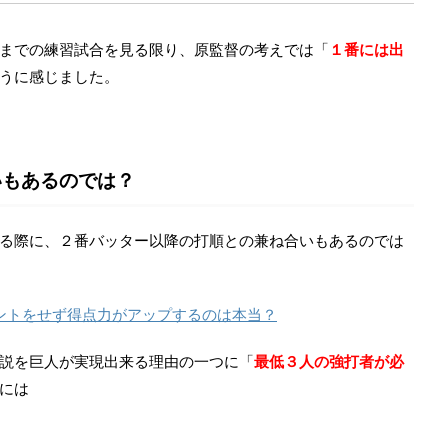
までの練習試合を見る限り、原監督の考えでは「
１番には出
うに感じました。
いもあるのでは？
る際に、２番バッター以降の打順との兼ね合いもあるのでは
ントをせず得点力がアップするのは本当？
説を巨人が実現出来る理由の一つに「
最低３人の強打者が必
には