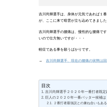
吉川尚輝選手は、身体が元気であれば１番
が、ここに来て暗雲が立ち込めてきました
吉川尚輝選手の腰痛は、慢性的な腰痛です
いので仕方無いですが・・・
軽症である事を願うばかりです。
→
吉川尚輝選手、現在の腰痛の状態は回
目次
吉川尚輝選手２０２０年一番打者既定
巨人の２０２０年一番バッター候補は
２番打者最強説との兼ね合いもある