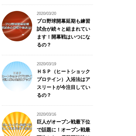
2020/03/20
プロ野球開幕延期も練習
試合が続々と組まれてい
ます！開幕戦はいつにな
るの？
2020/03/19
ＨＳＰ（ヒートショック
プロテイン）入浴法はア
スリートが今注目してい
るの？
2020/03/16
巨人がオープン戦最下位
で話題に！オープン戦最