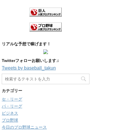
リアルな予想で稼げます！
Twitterフォローお願いします♫
Tweets by baseball_takun
カテゴリー
セ・リーグ
パ・リーグ
ビジネス
プロ野球
今日のプロ野球ニュース