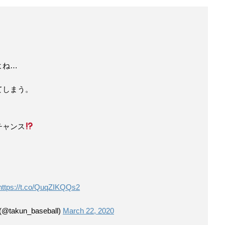
よね…
てしまう。
チャンス
https://t.co/QuqZIKQQs2
un_baseball)
March 22, 2020