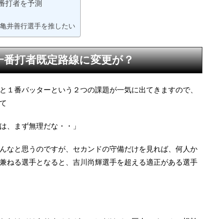
番打者を予測
亀井善行選手を推したい
一番打者既定路線に変更が？
と１番バッターという２つの課題が一気に出てきますので、
て
は、まず無理だな・・」
んなと思うのですが、セカンドの守備だけを見れば、何人か
兼ねる選手となると、吉川尚輝選手を超える適正がある選手