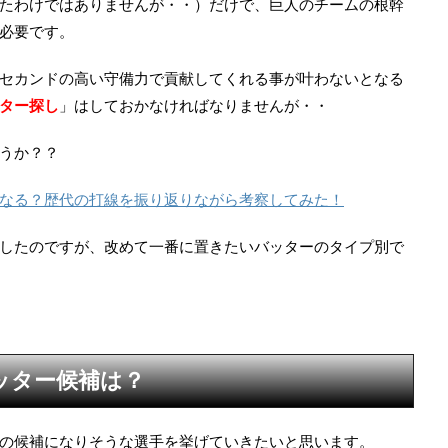
たわけではありませんが・・）だけで、巨人のチームの根幹
必要です。
セカンドの高い守備力で貢献してくれる事が叶わないとなる
ター探し
」はしておかなければなりませんが・・
うか？？
なる？歴代の打線を振り返りながら考察してみた！
したのですが、改めて一番に置きたいバッターのタイプ別で
ッター候補は？
の候補になりそうな選手を挙げていきたいと思います。