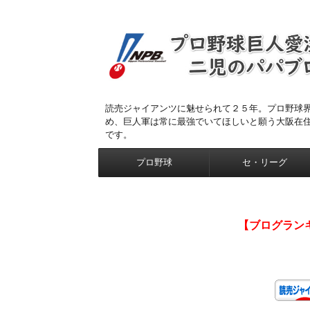
読売ジャイアンツに魅せられて２５年。プロ野球
め、巨人軍は常に最強でいてほしいと願う大阪在
です。
プロ野球
セ・リーグ
【ブログラン