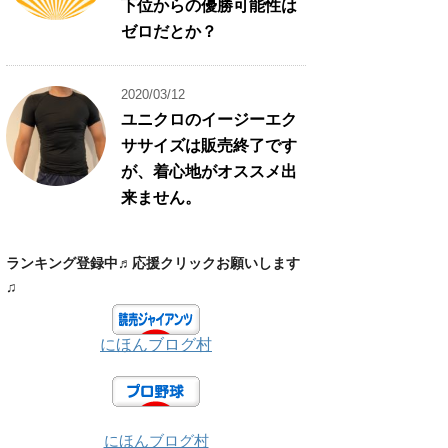
下位からの優勝可能性は
ゼロだとか？
2020/03/12
ユニクロのイージーエク
ササイズは販売終了です
が、着心地がオススメ出
来ません。
ランキング登録中♬応援クリックお願いします
♫
にほんブログ村
にほんブログ村