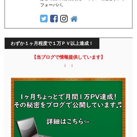
フォーパパ。
わずか１ヶ月程度で１万ＰＶ以上達成！
【当ブログで情報提供しています】
↓ ↓