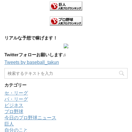
リアルな予想で稼げます！
Twitterフォローお願いします♫
Tweets by baseball_takun
カテゴリー
セ・リーグ
パ・リーグ
ビジネス
プロ野球
今日のプロ野球ニュース
巨人
自分のこと