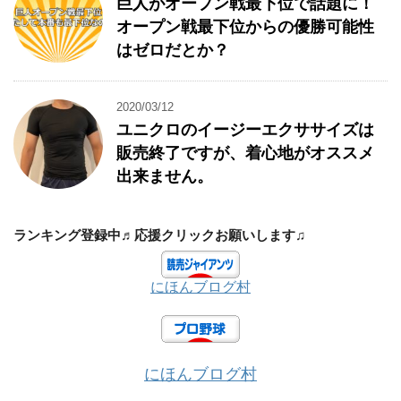
巨人がオープン戦最下位で話題に！
オープン戦最下位からの優勝可能性
はゼロだとか？
2020/03/12
ユニクロのイージーエクササイズは
販売終了ですが、着心地がオススメ
出来ません。
ランキング登録中♬応援クリックお願いします♫
にほんブログ村
にほんブログ村