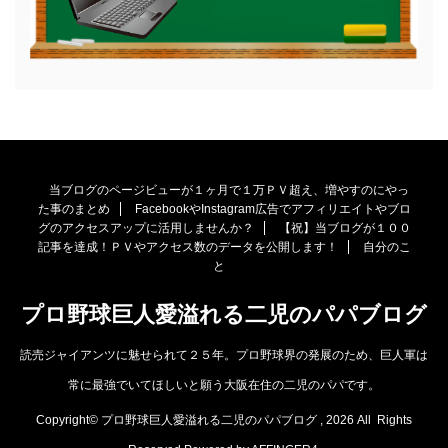
当ブログのページビューが１ヶ月で１万ＰＶ超え、増やすのにやっ
た事のまとめ
FacebookやInstagram広告でアフィリエイトやブロ
グのアクセスアップに活用しませんか？
【祝】当ブログが１００
記事を達成！ＰＶやアクセス数のデータを公開します！
自分のこ
と
プロ野球巨人愛溢れる二児のパパブログ
読売ジャイアンツに魅せられて２５年。プロ野球界の発展のため、巨人軍は
常に最強でいてほしいと願う大阪在住の二児のパパです。
Copyright© プロ野球巨人愛溢れる二児のパパブログ , 2026 All Rights