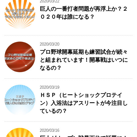
2020/03/22
巨人の一番打者問題が再浮上か？２
０２０年は誰になる？
2020/03/20
プロ野球開幕延期も練習試合が続々
と組まれています！開幕戦はいつに
なるの？
2020/03/19
ＨＳＰ（ヒートショックプロテイ
ン）入浴法はアスリートが今注目し
ているの？
2020/03/16