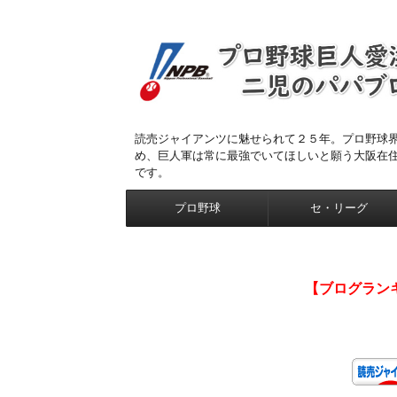
読売ジャイアンツに魅せられて２５年。プロ野球
め、巨人軍は常に最強でいてほしいと願う大阪在
です。
プロ野球
セ・リーグ
【ブログラン