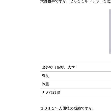
大野投手ですが、２０１１年ドラフト１位
出身校（高校、大学）
身長
体重
ＦＡ権取得
２０１１年入団後の成績ですが、