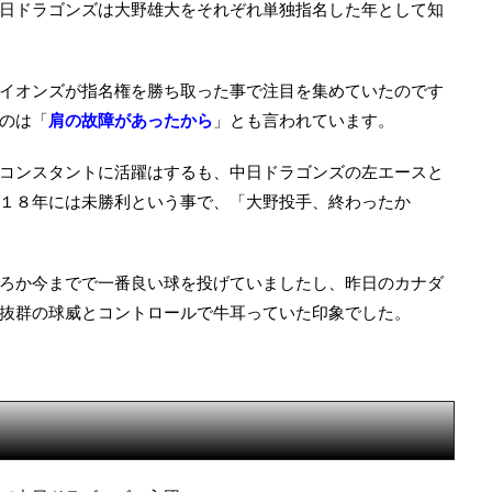
日ドラゴンズは大野雄大をそれぞれ単独指名した年として知
イオンズが指名権を勝ち取った事で注目を集めていたのです
のは「
肩の故障があったから
」とも言われています。
コンスタントに活躍はするも、中日ドラゴンズの左エースと
１８年には未勝利という事で、「大野投手、終わったか
ろか今までで一番良い球を投げていましたし、昨日のカナダ
抜群の球威とコントロールで牛耳っていた印象でした。