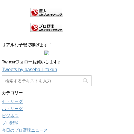
リアルな予想で稼げます！
Twitterフォローお願いします♫
Tweets by baseball_takun
カテゴリー
セ・リーグ
パ・リーグ
ビジネス
プロ野球
今日のプロ野球ニュース