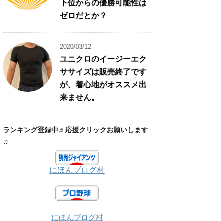
下位からの優勝可能性は
ゼロだとか？
2020/03/12
ユニクロのイージーエク
ササイズは販売終了です
が、着心地がオススメ出
来ません。
ランキング登録中♬応援クリックお願いします
♫
にほんブログ村
にほんブログ村