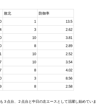
敗北
防御率
0
1
13.5
4
3
2.62
0
10
3.81
0
8
2.89
1
10
2.52
7
10
3.54
7
8
4.02
0
3
8.56
9
8
2.58
も３点台、２点台と中日の左エースとして活躍し始めていま