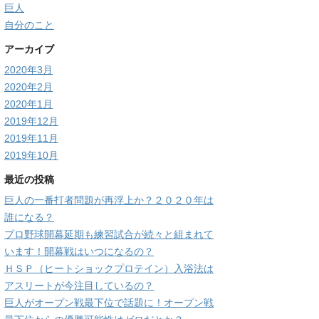
巨人
自分のこと
アーカイブ
2020年3月
2020年2月
2020年1月
2019年12月
2019年11月
2019年10月
最近の投稿
巨人の一番打者問題が再浮上か？２０２０年は
誰になる？
プロ野球開幕延期も練習試合が続々と組まれて
います！開幕戦はいつになるの？
ＨＳＰ（ヒートショックプロテイン）入浴法は
アスリートが今注目しているの？
巨人がオープン戦最下位で話題に！オープン戦