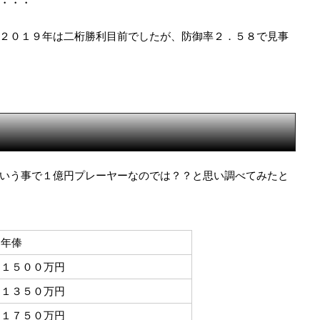
・・・
２０１９年は二桁勝利目前でしたが、防御率２．５８で見事
いう事で１億円プレーヤーなのでは？？と思い調べてみたと
年俸
１５００万円
１３５０万円
１７５０万円