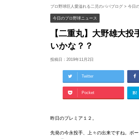
プロ野球巨人愛溢れる二児のパパブログ
>
今日
今日のプロ野球ニュース
【二重丸】大野雄大投
いかな？？
投稿日：
2019年11月2日
Twitter
Pocket
B!
昨日のプレミア１２。
先発の今永投手、上々の出来ですね。ボー