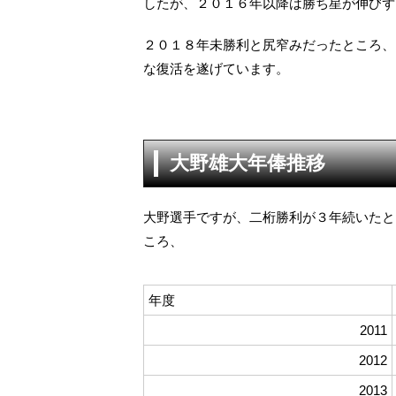
したが、２０１６年以降は勝ち星が伸びず
２０１８年未勝利と尻窄みだったところ、
な復活を遂げています。
大野雄大年俸推移
大野選手ですが、二桁勝利が３年続いたと
ころ、
年度
2011
2012
2013