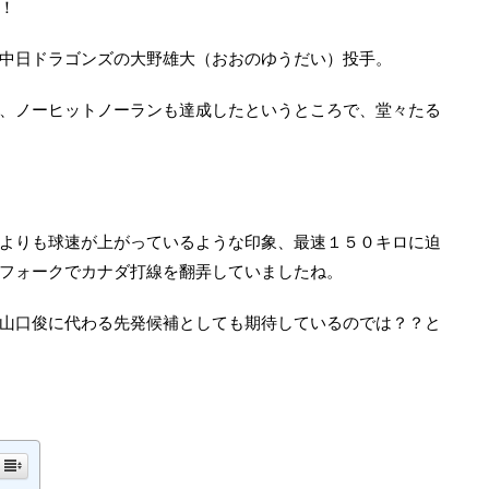
！
中日ドラゴンズの大野雄大（おおのゆうだい）投手。
、ノーヒットノーランも達成したというところで、堂々たる
よりも球速が上がっているような印象、最速１５０キロに迫
フォークでカナダ打線を翻弄していましたね。
山口俊に代わる先発候補としても期待しているのでは？？と