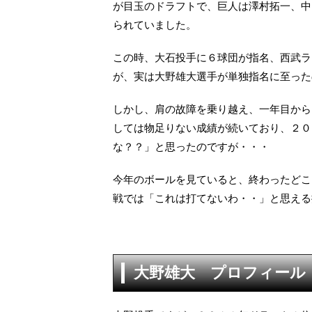
が目玉のドラフトで、巨人は澤村拓一、中
られていました。
この時、大石投手に６球団が指名、西武ラ
が、実は大野雄大選手が単独指名に至った
しかし、肩の故障を乗り越え、一年目から
しては物足りない成績が続いており、２０
な？？」と思ったのですが・・・
今年のボールを見ていると、終わったどこ
戦では「これは打てないわ・・」と思える
大野雄大 プロフィール