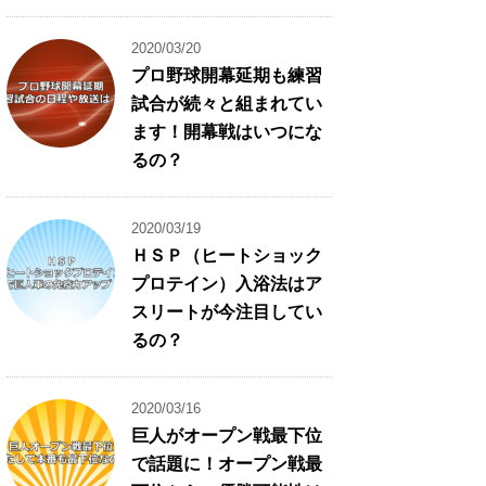
2020/03/20
プロ野球開幕延期も練習
試合が続々と組まれてい
ます！開幕戦はいつにな
るの？
2020/03/19
ＨＳＰ（ヒートショック
プロテイン）入浴法はア
スリートが今注目してい
るの？
2020/03/16
巨人がオープン戦最下位
で話題に！オープン戦最