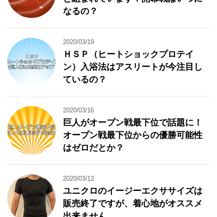
なるの？
2020/03/19
ＨＳＰ（ヒートショックプロテイ
ン）入浴法はアスリートが今注目し
ているの？
2020/03/16
巨人がオープン戦最下位で話題に！
オープン戦最下位からの優勝可能性
はゼロだとか？
2020/03/12
ユニクロのイージーエクササイズは
販売終了ですが、着心地がオススメ
出来ません。