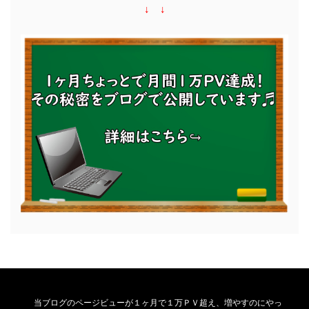
↓ ↓
当ブログのページビューが１ヶ月で１万ＰＶ超え、増やすのにやっ