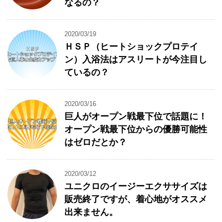
なるの？
2020/03/19
ＨＳＰ（ヒートショックプロテイ
ン）入浴法はアスリートが今注目し
ているの？
2020/03/16
巨人がオープン戦最下位で話題に！
オープン戦最下位からの優勝可能性
はゼロだとか？
2020/03/12
ユニクロのイージーエクササイズは
販売終了ですが、着心地がオススメ
出来ません。