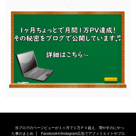
当ブログのページビューが１ヶ月で１万ＰＶ超え、増やすのにやっ
た事のまとめ
FacebookやInstagram広告でアフィリエイトやブロ