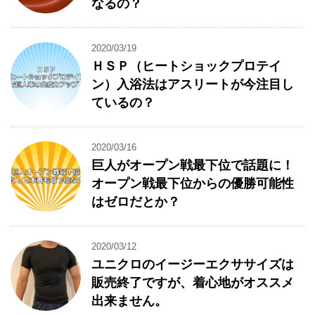
なるの？
2020/03/19
ＨＳＰ（ヒートショックプロテイ
ン）入浴法はアスリートが今注目し
ているの？
2020/03/16
巨人がオープン戦最下位で話題に！
オープン戦最下位からの優勝可能性
はゼロだとか？
2020/03/12
ユニクロのイージーエクササイズは
販売終了ですが、着心地がオススメ
出来ません。