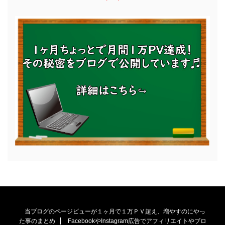
当ブログのページビューが１ヶ月で１万ＰＶ超え、増やすのにやっ
た事のまとめ
FacebookやInstagram広告でアフィリエイトやブロ