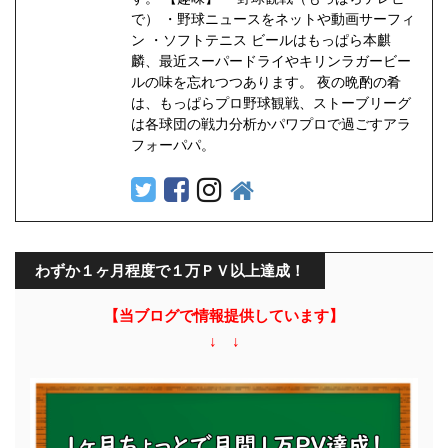
で） ・野球ニュースをネットや動画サーフィ
ン ・ソフトテニス ビールはもっぱら本麒
麟、最近スーパードライやキリンラガービー
ルの味を忘れつつあります。 夜の晩酌の肴
は、もっぱらプロ野球観戦、ストーブリーグ
は各球団の戦力分析かパワプロで過ごすアラ
フォーパパ。
わずか１ヶ月程度で１万ＰＶ以上達成！
【当ブログで情報提供しています】
↓ ↓