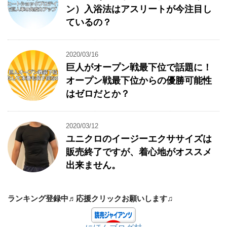
ン）入浴法はアスリートが今注目し
ているの？
2020/03/16
巨人がオープン戦最下位で話題に！
オープン戦最下位からの優勝可能性
はゼロだとか？
2020/03/12
ユニクロのイージーエクササイズは
販売終了ですが、着心地がオススメ
出来ません。
ランキング登録中♬応援クリックお願いします♫