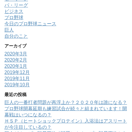
パ・リーグ
ビジネス
プロ野球
今日のプロ野球ニュース
巨人
自分のこと
アーカイブ
2020年3月
2020年2月
2020年1月
2019年12月
2019年11月
2019年10月
最近の投稿
巨人の一番打者問題が再浮上か？２０２０年は誰になる？
プロ野球開幕延期も練習試合が続々と組まれています！開
幕戦はいつになるの？
ＨＳＰ（ヒートショックプロテイン）入浴法はアスリート
が今注目しているの？