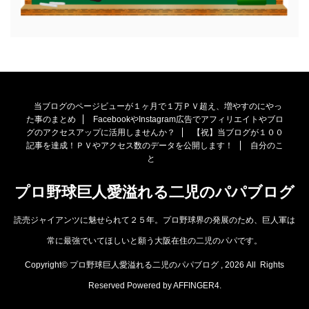
当ブログのページビューが１ヶ月で１万ＰＶ超え、増やすのにやっ
た事のまとめ
FacebookやInstagram広告でアフィリエイトやブロ
グのアクセスアップに活用しませんか？
【祝】当ブログが１００
記事を達成！ＰＶやアクセス数のデータを公開します！
自分のこ
と
プロ野球巨人愛溢れる二児のパパブログ
読売ジャイアンツに魅せられて２５年。プロ野球界の発展のため、巨人軍は
常に最強でいてほしいと願う大阪在住の二児のパパです。
Copyright© プロ野球巨人愛溢れる二児のパパブログ , 2026 All Rights
Reserved Powered by
AFFINGER4
.