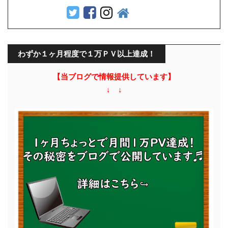
わずか１ヶ月程度で１万ＰＶ以上達成！
【当ブログで情報提供しています】
↓ ↓