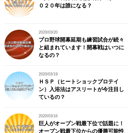
０２０年は誰になる？
2020/03/20
プロ野球開幕延期も練習試合が続々
と組まれています！開幕戦はいつに
なるの？
2020/03/19
ＨＳＰ（ヒートショックプロテイ
ン）入浴法はアスリートが今注目し
ているの？
2020/03/16
巨人がオープン戦最下位で話題に！
オープン戦最下位からの優勝可能性