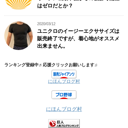
はゼロだとか？
2020/03/12
ユニクロのイージーエクササイズは
販売終了ですが、着心地がオススメ
出来ません。
ランキング登録中♬応援クリックお願いします♫
にほんブログ村
にほんブログ村