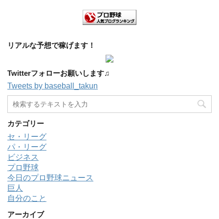
リアルな予想で稼げます！
Twitterフォローお願いします♫
Tweets by baseball_takun
カテゴリー
セ・リーグ
パ・リーグ
ビジネス
プロ野球
今日のプロ野球ニュース
巨人
自分のこと
アーカイブ