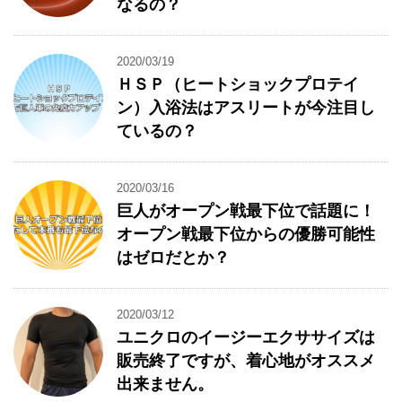
なるの？
2020/03/19
ＨＳＰ（ヒートショックプロテイ
ン）入浴法はアスリートが今注目し
ているの？
2020/03/16
巨人がオープン戦最下位で話題に！
オープン戦最下位からの優勝可能性
はゼロだとか？
2020/03/12
ユニクロのイージーエクササイズは
販売終了ですが、着心地がオススメ
出来ません。