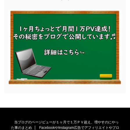
当ブログのページビューが１ヶ月で１万ＰＶ超え、増やすのにやっ
た事のまとめ
FacebookやInstagram広告でアフィリエイトやブロ