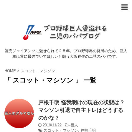
読売ジャイアンツに魅せられて２５年。プロ野球界の発展のため、巨人
軍は常に最強でいてほしいと願う大阪在住の二児のパパです。
HOME
>
スコット・マシソン
「 スコット・マシソン 」 一覧
戸根千明 怪我明けの現在の状態は？
マシソン引退で自主トレはどうする
のかな？
2019/11/22
-
巨人
スコット・マシソン
,
戸根千明